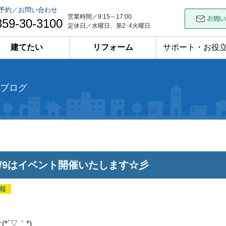
予約／お問い合わせ
営業時間／9:15～17:00
859-30-3100
定休日／水曜日、第2･4火曜日
建てたい
リフォーム
サポート・お役
ブログ
・6/9はイベント開催いたします☆彡
報
*´▽｀*)