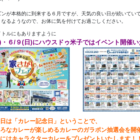
ズンが本格的に到来する６月ですが、天気の良い日が続いていて
くなるようなので、お体に気を付けてお過ごしください。
イトルにもありますように
)・６/９(日)に
ハウスドゥ米子ではイベント開催いた
日は「カレー記念日」ということで、
ろなカレーが楽しめるカレーのガラポン抽選会を開催
にはキャラクターカレーをプレゼントいたします！