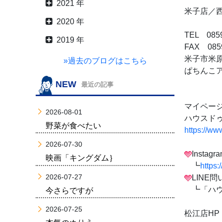
2021 年
米子店／
2020 年
TEL 0859
2019 年
FAX 0859
米子市米原7
»過去のブログはこちら
ぱちんこ
NEW
最近の記事
マイページ
2026-08-01
ハウスドゥ
野菜が食べたい
https://ww
2026-07-30
Insta
映画「キングダム｝
┗
https
2026-07-27
LINE
┗「ハウ
今さらですが
2026-07-25
松江店HP