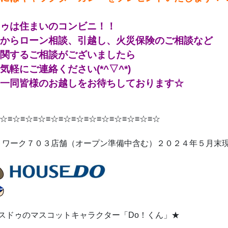
ゥは住まいのコンビニ！！
からローン相談、引越し、火災保険のご相談など
関するご相談がございましたら
気軽にご連絡ください(*^▽^*)
一同皆様のお越しをお待ちしております☆
☆≡☆≡☆≡☆≡☆≡☆≡☆≡☆≡☆≡☆≡☆≡☆≡☆
トワーク７０３店舗（オープン準備中含む）２０２４年５月末
ドゥのマスコットキャラクター「Do！くん」★