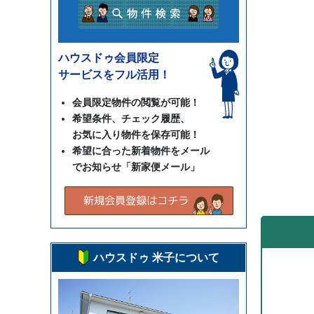
ハウスドゥ会員限定
サービスをフル活用！
会員限定物件の閲覧が可能！
希望条件、チェック履歴、
お気に入り物件を保存可能！
希望に合った新着物件をメール
でお知らせ「新家便メール」
ハウスドゥ 米子について