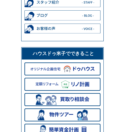
ハウスドゥ米子でできること