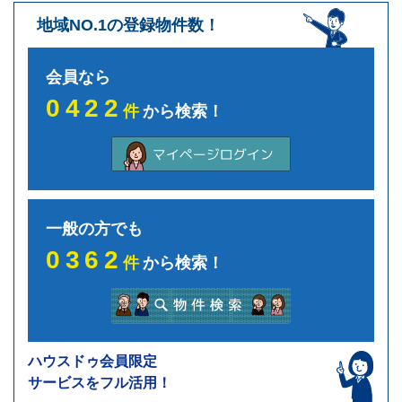
地域NO.1の登録物件数！
会員なら
0422
件
から検索！
一般の方でも
0362
件
から検索！
ハウスドゥ会員限定
サービスをフル活用！