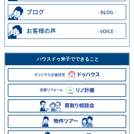
ハウスドゥ米子でできること