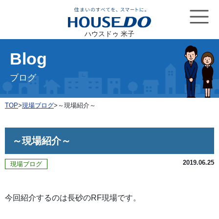
ハウスドゥ 米子
Blog
ブログ
TOP
>
現場ブログ
>
～現場紹介～
～現場紹介～
2019.06.25
現場ブログ
今回紹介するのは長砂のRF現場です。