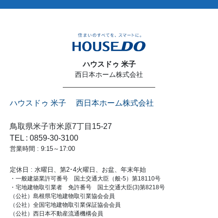
ハウスドゥ 米子
西日本ホーム株式会社
ハウスドゥ 米子 西日本ホーム株式会社
鳥取県米子市米原7丁目15-27
TEL : 0859-30-3100
営業時間 : 9:15～17:00
定休日 : 水曜日、第2･4火曜日、お盆、年末年始
・一般建築業許可番号 国土交通大臣（般-5）第18110号
・宅地建物取引業者 免許番号 国土交通大臣(3)第8218号
（公社）島根県宅地建物取引業協会会員
（公社）全国宅地建物取引業保証協会会員
（公社）西日本不動産流通機構会員