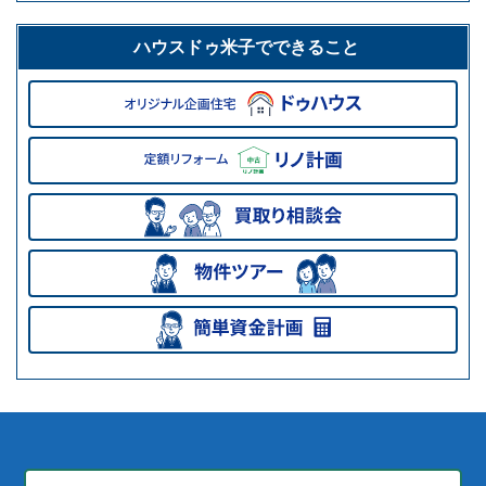
ハウスドゥ米子でできること