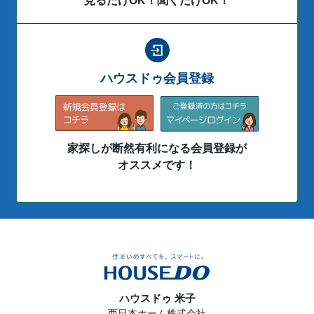
見るだけOK！聞くだけOK！
ハウスドゥ会員登録
家探しが断然有利になる会員登録が
オススメです！
ハウスドゥ 米子
西日本ホーム株式会社