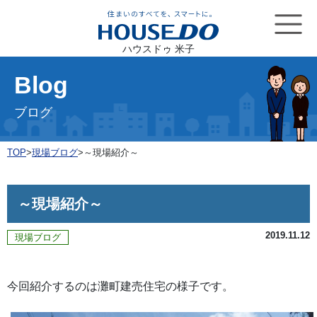
ハウスドゥ 米子
Blog
ブログ
TOP
>
現場ブログ
>
～現場紹介～
～現場紹介～
2019.11.12
現場ブログ
今回紹介するのは灘町建売住宅の様子です。