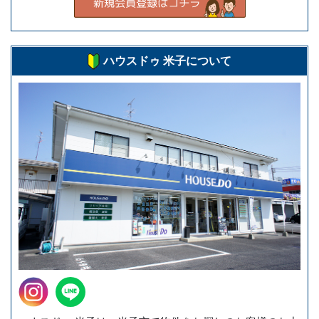
ハウスドゥ 米子について