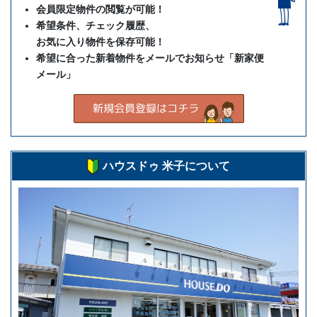
会員限定物件の閲覧が可能！
希望条件、チェック履歴、
お気に入り物件を保存可能！
希望に合った新着物件をメールでお知らせ「新家便
メール」
ハウスドゥ 米子について