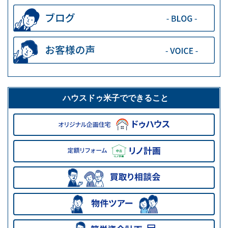
ハウスドゥ米子でできること