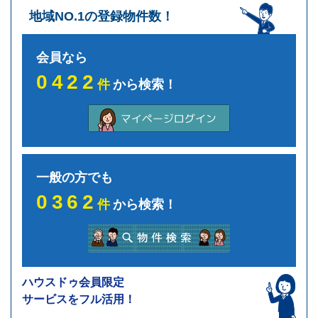
地域NO.1の登録物件数！
会員なら
0422
件
から検索！
一般の方でも
0362
件
から検索！
ハウスドゥ会員限定
サービスをフル活用！