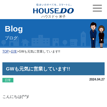
ハウスドゥ 米子
Blog
ブログ
TOP
>
日常
>
GWも元気に営業しています!!
GWも元気に営業しています!!
2024.04.27
日常
こんにちは(^^)/