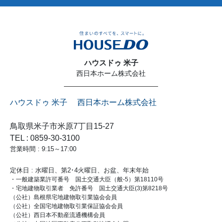
ハウスドゥ 米子
西日本ホーム株式会社
ハウスドゥ 米子 西日本ホーム株式会社
鳥取県米子市米原7丁目15-27
TEL : 0859-30-3100
営業時間 : 9:15～17:00
定休日 : 水曜日、第2･4火曜日、お盆、年末年始
・一般建築業許可番号 国土交通大臣（般-5）第18110号
・宅地建物取引業者 免許番号 国土交通大臣(3)第8218号
（公社）島根県宅地建物取引業協会会員
（公社）全国宅地建物取引業保証協会会員
（公社）西日本不動産流通機構会員