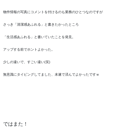
物件情報の写真にコメントを付けるのも業務のひとつなのですが
さっき「清潔感あふれる」と書きたかったところ
「生活感あふれる」と書いていたことを発見。
アップする前でホントよかった。
少しの違いで、すごい違い(笑)
無意識にタイピングしてました、未遂で済んでよかったですｗ
ではまた！