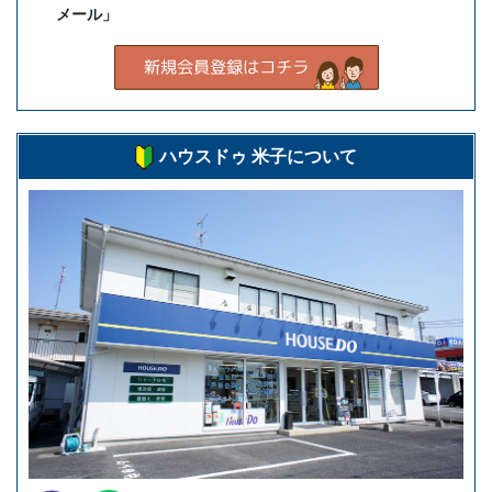
メール」
ハウスドゥ 米子について