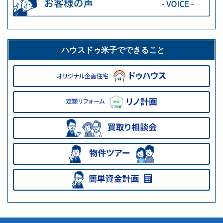
ハウスドゥ米子でできること