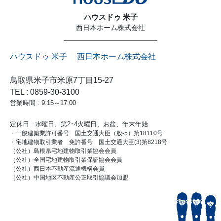
ハウスドゥ 米子
西日本ホーム株式会社
ハウスドゥ 米子 西日本ホーム株式会社
鳥取県米子市米原7丁目15-27
TEL : 0859-30-3100
営業時間 : 9:15～17:00
定休日 : 水曜日、第2･4火曜日、お盆、年末年始
・一般建築業許可番号 国土交通大臣（般-5）第18110号
・宅地建物取引業者 免許番号 国土交通大臣(3)第8218号
（公社）島根県宅地建物取引業協会会員
（公社）全国宅地建物取引業保証協会会員
（公社）西日本不動産流通機構会員
（公社）中国地区不動産公正取引協議会加盟