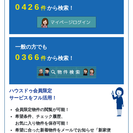
0426
件
から検索！
一般の方でも
0366
件
から検索！
ハウスドゥ会員限定
サービスをフル活用！
会員限定物件の閲覧が可能！
希望条件、チェック履歴、
お気に入り物件を保存可能！
希望に合った新着物件をメールでお知らせ「新家便