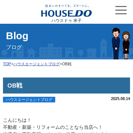
ハウスドゥ 米子
Blog
ブログ
TOP
>
ハウスエージェントブログ
>
OB戦
OB戦
2025.08.14
ハウスエージェントブログ
こんにちは！
不動産・新築・リフォームのことなら当店へ！