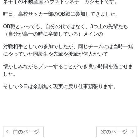
米子市の不動産屋 ハウスドゥ米子 カシモトです。
昨日、高校サッカー部のOB戦に参加してきました。
OB戦といっても、自分の代ではなく、3つ上の先輩たち
（自分が高一の時に卒業している）メインの
対戦相手としての参加でしたが、同じチームには当時一緒
にやっていた同級生や先輩や後輩が何人かいて
懐かしみながらプレーすることができ良い時間を過ごせま
した。
そして今日は余韻無く現実に戻り仕事頑張ります。