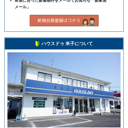
希望に合った新着物件をメールでお知らせ「新家便
メール」
ハウスドゥ 米子について