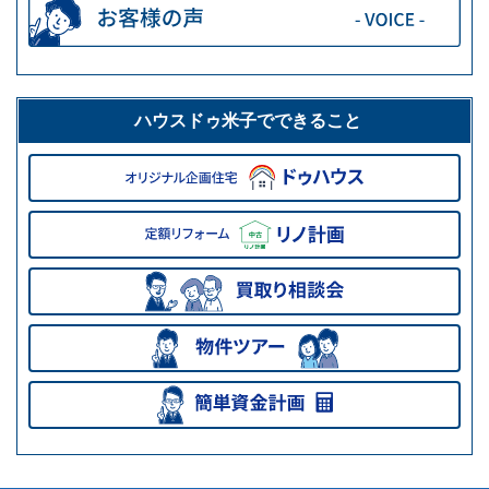
ハウスドゥ米子でできること