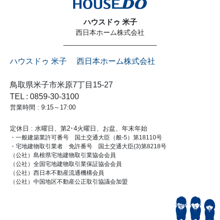
ハウスドゥ 米子
西日本ホーム株式会社
ハウスドゥ 米子 西日本ホーム株式会社
鳥取県米子市米原7丁目15-27
TEL : 0859-30-3100
営業時間 : 9:15～17:00
定休日 : 水曜日、第2･4火曜日、お盆、年末年始
・一般建築業許可番号 国土交通大臣（般-5）第18110号
・宅地建物取引業者 免許番号 国土交通大臣(3)第8218号
（公社）島根県宅地建物取引業協会会員
（公社）全国宅地建物取引業保証協会会員
（公社）西日本不動産流通機構会員
（公社）中国地区不動産公正取引協議会加盟