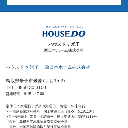
ハウスドゥ 米子
西日本ホーム株式会社
ハウスドゥ 米子 西日本ホーム株式会社
鳥取県米子市米原7丁目15-27
TEL : 0859-30-3100
営業時間 : 9:15～17:00
定休日 : 水曜日、第2･4火曜日、お盆、年末年始
・一般建築業許可番号 国土交通大臣（般-5）第18110号
・宅地建物取引業者 免許番号 国土交通大臣(3)第8218号
（公社）島根県宅地建物取引業協会会員
（公社）全国宅地建物取引業保証協会会員