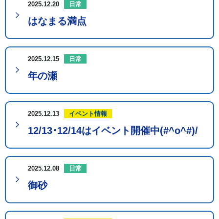
2025.12.20
日常
はなまる満点
2025.12.15
日常
年の瀬
2025.12.13
イベント情報
12/13･12/14はイベント開催中(#^o^#)/
2025.12.08
日常
御砂