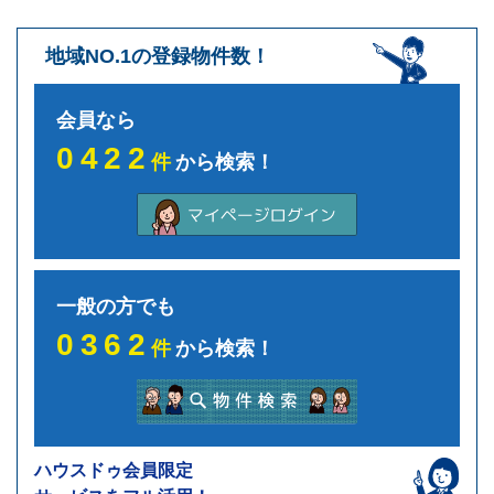
地域NO.1の登録物件数！
会員なら
0422
件
から検索！
一般の方でも
0362
件
から検索！
ハウスドゥ会員限定