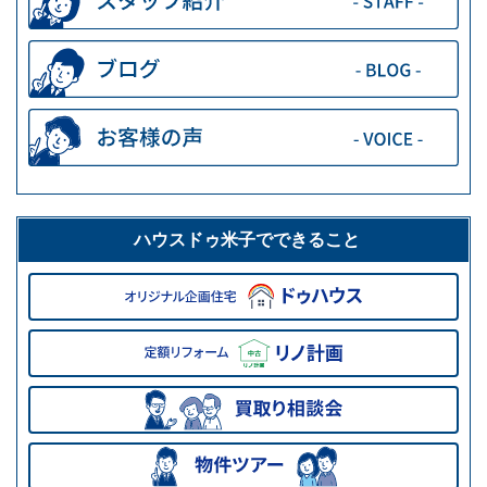
ハウスドゥ米子でできること