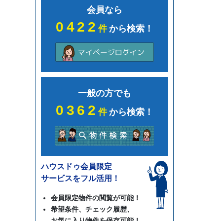
会員なら
0422
件
から検索！
一般の方でも
0362
件
から検索！
ハウスドゥ会員限定
サービスをフル活用！
会員限定物件の閲覧が可能！
希望条件、チェック履歴、
お気に入り物件を保存可能！