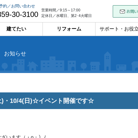
予約／お問い合わせ
営業時間／9:15～17:00
859-30-3100
定休日／水曜日、第2･4火曜日
建てたい
リフォーム
サポート・お役
お知らせ
(土)・10/4(日)☆イベント開催です☆
ざいます（・о・）ﾉ