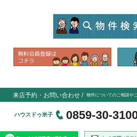
来店予約・お問い合わせ
/
物件についてのご相談や
0859-30-310
ハウスドゥ米子