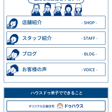
ハウスドゥ米子でできること