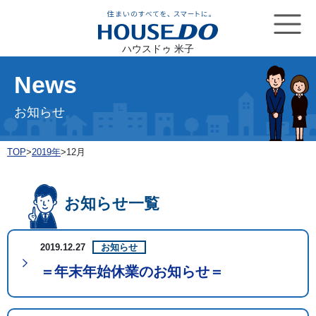
ハウスドゥ 米子
News
お知らせ
TOP
>
2019年
>
12月
お知らせ一覧
2019.12.27
お知らせ
＝年末年始休業のお知らせ＝