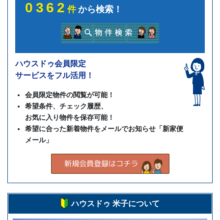
0362
件
から検索！
ハウスドゥ会員限定
サービスをフル活用！
会員限定物件の閲覧が可能！
希望条件、チェック履歴、
お気に入り物件を保存可能！
希望に合った新着物件をメールでお知らせ「新家便
メール」
ハウスドゥ 米子について