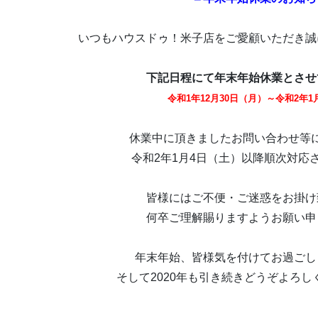
いつもハウスドゥ！米子店をご愛顧いただき誠
下記日程にて年末年始休業とさせ
令和1年12月30日（月）～令和2年1
休業中に頂きましたお問い合わせ等
令和2年1月4日（土）以降順次対応
皆様にはご不便・ご迷惑をお掛け
何卒ご理解賜りますようお願い申
年末年始、皆様気を付けてお過ごし
そして2020年も引き続きどうぞよろ