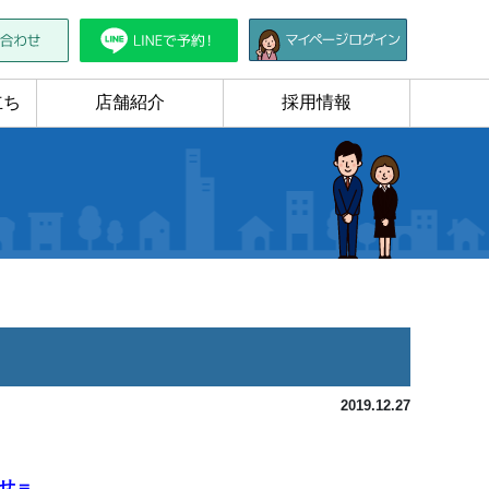
立ち
店舗紹介
採用情報
2019.12.27
せ＝