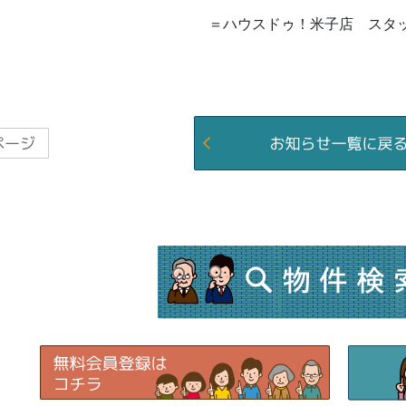
＝ハウスドゥ！米子店 スタ