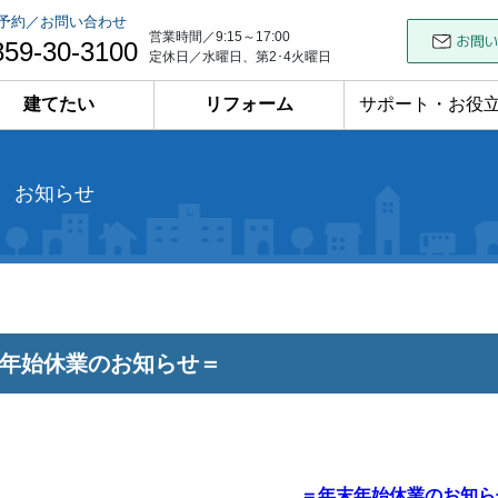
予約／お問い合わせ
営業時間／9:15～17:00
859-30-3100
定休日／水曜日、第2･4火曜日
建てたい
リフォーム
サポート・お役
お知らせ
年始休業のお知らせ＝
＝年末年始休業のお知ら