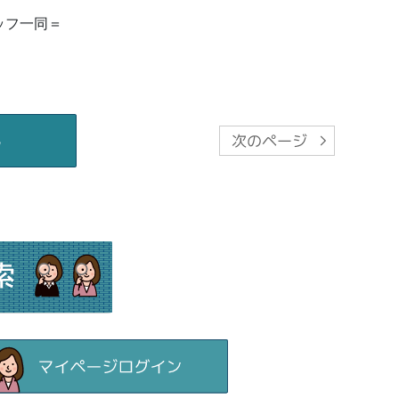
ッフ一同＝