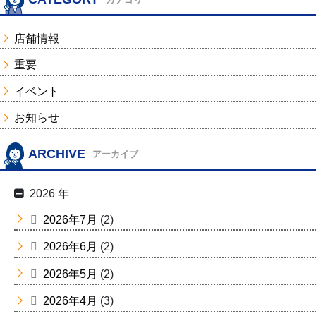
店舗情報
重要
イベント
お知らせ
ARCHIVE
アーカイブ
2026 年
2026年7月
(2)
2026年6月
(2)
2026年5月
(2)
2026年4月
(3)