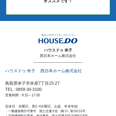
オススメです！
ハウスドゥ 米子
西日本ホーム株式会社
ハウスドゥ 米子 西日本ホーム株式会社
鳥取県米子市米原7丁目15-27
TEL : 0859-30-3100
営業時間 : 9:15～17:00
定休日 : 水曜日、第2･4火曜日、お盆、年末年始
・一般建築業許可番号 国土交通大臣（般-5）第18110号
・宅地建物取引業者 免許番号 国土交通大臣(3)第8218号