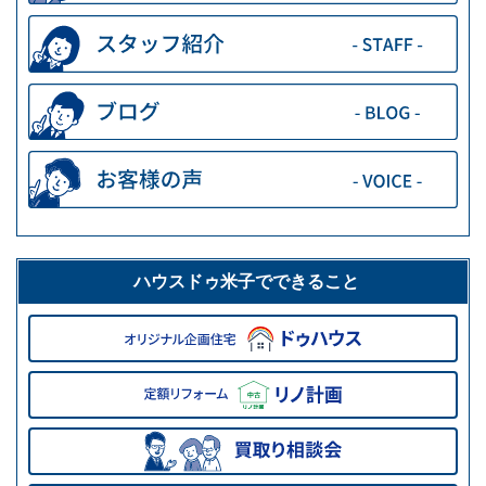
ハウスドゥ米子でできること