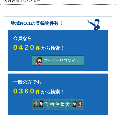
6月営業カレンダー
地域NO.1の登録物件数！
会員なら
0420
件
から検索！
一般の方でも
0360
件
から検索！