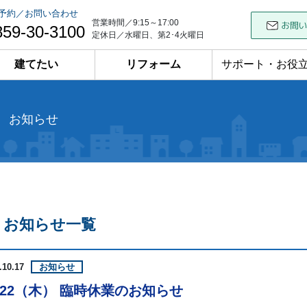
予約／お問い合わせ
営業時間／9:15～17:00
859-30-3100
定休日／水曜日、第2･4火曜日
建てたい
リフォーム
サポート・お役
お知らせ
お知らせ一覧
.10.17
お知らせ
0/22（木） 臨時休業のお知らせ