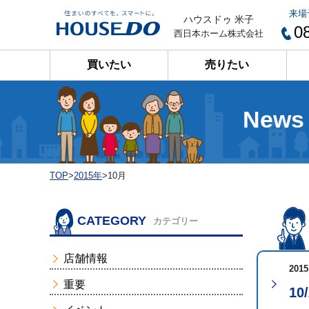
来場
ハウスドゥ 米子
0
西日本ホーム株式会社
買いたい
売りたい
News
TOP
>
2015年
>
10月
CATEGORY
カテゴリー
店舗情報
2015
重要
1