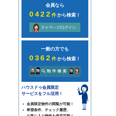
会員なら
0422
件
から検索！
一般の方でも
0362
件
から検索！
ハウスドゥ会員限定
サービスをフル活用！
会員限定物件の閲覧が可能！
希望条件、チェック履歴、
お気に入り物件を保存可能！