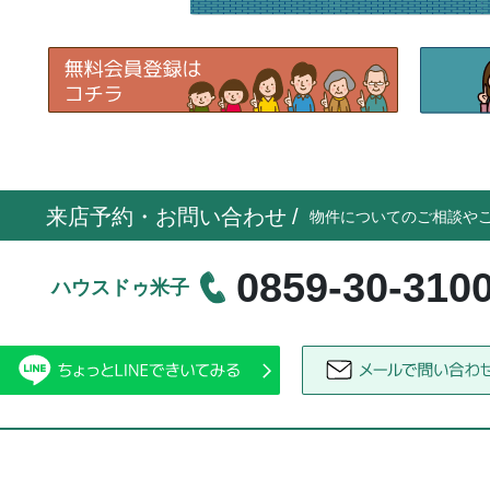
来店予約・お問い合わせ
/
物件についてのご相談や
0859-30-310
ハウスドゥ米子