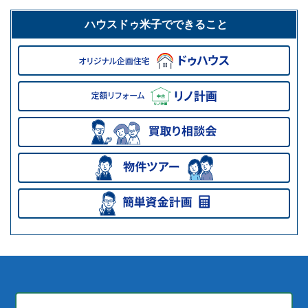
ハウスドゥ米子でできること