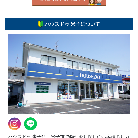
ハウスドゥ 米子について
ハウスドゥ 米子は、米子市で物件をお探しのお客様のお力