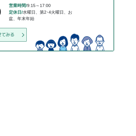
営業時間/
9:15～17:00
0
定休日/
水曜日、第2･4火曜日、お
盆、年末年始