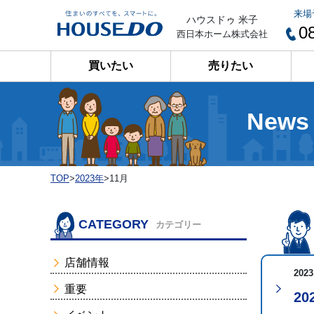
来場
ハウスドゥ 米子
0
西日本ホーム株式会社
買いたい
売りたい
News
TOP
>
2023年
>
11月
CATEGORY
カテゴリー
店舗情報
2023
重要
2