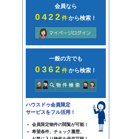
会員なら
0422
件
から検索！
一般の方でも
0362
件
から検索！
ハウスドゥ会員限定
サービスをフル活用！
会員限定物件の閲覧が可能！
希望条件、チェック履歴、
お気に入り物件を保存可能！