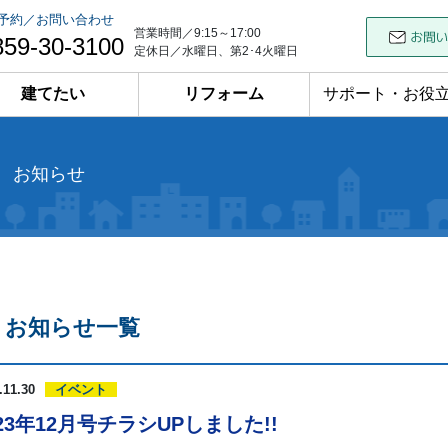
予約／お問い合わせ
営業時間／9:15～17:00
859-30-3100
定休日／水曜日、第2･4火曜日
建てたい
リフォーム
サポート・お役
お知らせ
お知らせ一覧
.11.30
イベント
023年12月号チラシUPしました!!