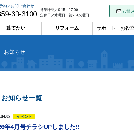
予約／お問い合わせ
営業時間／9:15～17:00
859-30-3100
定休日／水曜日、第2･4火曜日
建てたい
リフォーム
サポート・お役
お知らせ
お知らせ一覧
.04.02
イベント
026年4月号チラシUPしました!!