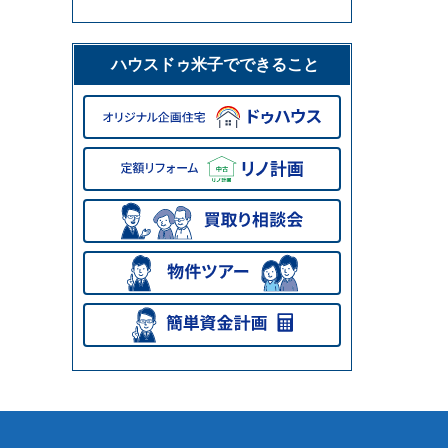
ハウスドゥ米子でできること