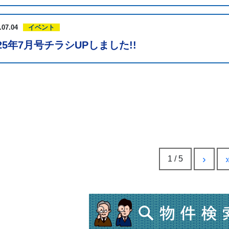
.07.04
イベント
025年7月号チラシUPしました!!
›
1 / 5