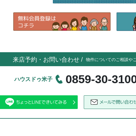
来店予約・お問い合わせ
/
物件についてのご相談や
0859-30-310
ハウスドゥ米子