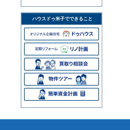
ハウスドゥ米子でできること