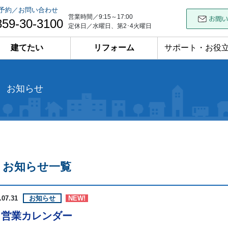
予約／お問い合わせ
営業時間／9:15～17:00
859-30-3100
定休日／水曜日、第2･4火曜日
建てたい
リフォーム
サポート・お役
お知らせ
お知らせ一覧
.07.31
お知らせ
NEW!
月営業カレンダー