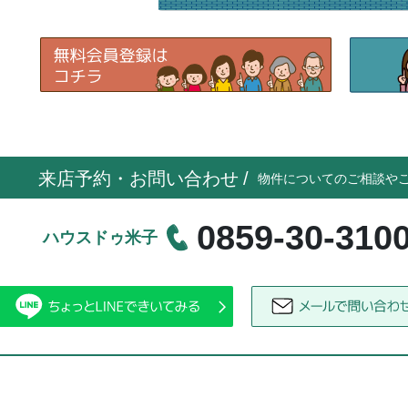
来店予約・お問い合わせ
/
物件についてのご相談や
0859-30-310
ハウスドゥ米子