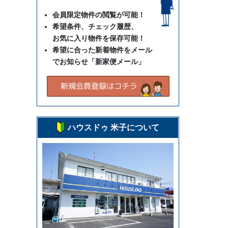
会員限定物件の閲覧が可能！
希望条件、チェック履歴、
お気に入り物件を保存可能！
希望に合った新着物件をメール
でお知らせ「新家便メール」
ハウスドゥ 米子について