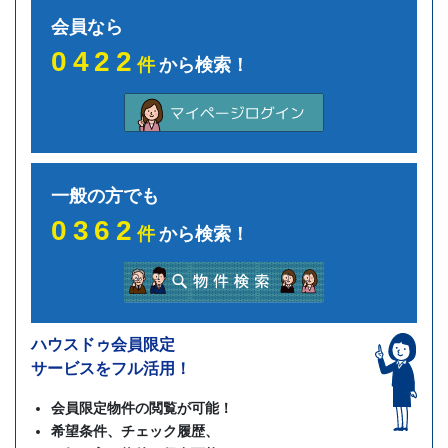
会員なら
0422
件
から検索！
一般の方でも
0362
件
から検索！
ハウスドゥ会員限定
サービスをフル活用！
会員限定物件の閲覧が可能！
希望条件、チェック履歴、