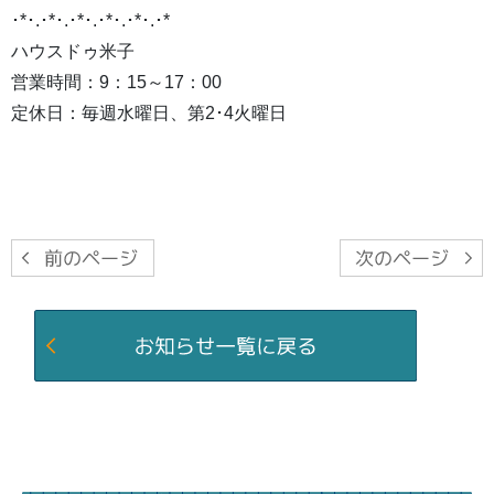
･*･.･*･.･*･.･*･.･*･.･*
ハウスドゥ米子
営業時間：9：15～17：00
定休日：毎週水曜日、第2･4火曜日