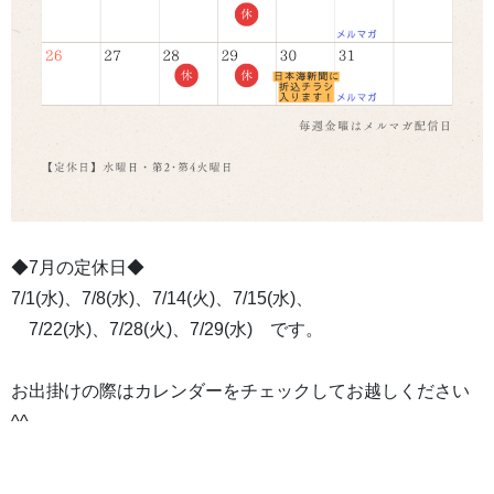
◆7月の定休日◆
7/1(水)、7/8(水)、7/14(火)、7/15(水)、
7/22(水)、7/28(火)、7/29(水) です。
お出掛けの際はカレンダーをチェックしてお越しください
^^