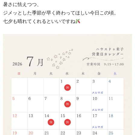
暑さに怯えつつ、
ジメッとした季節が早く終わってほしい今日この頃。
七夕も晴れてくれるといいですね