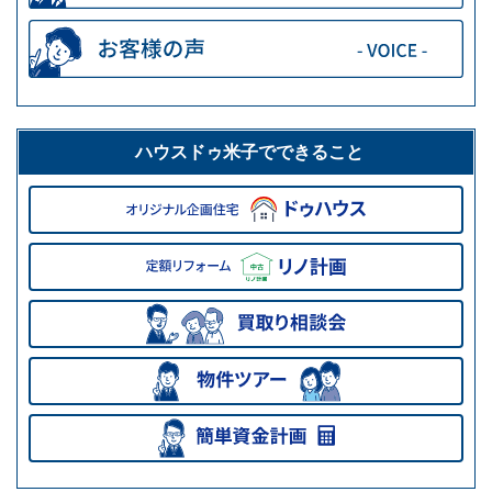
ハウスドゥ米子でできること