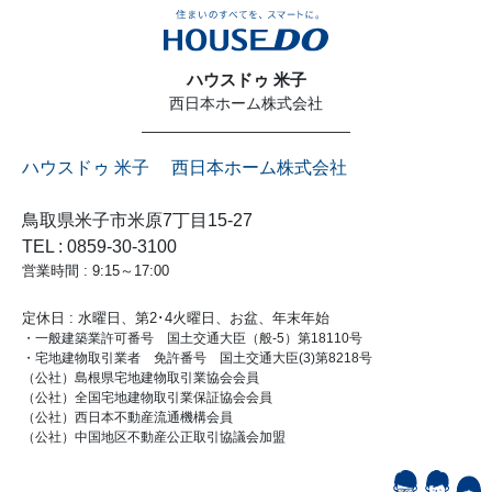
ハウスドゥ 米子
西日本ホーム株式会社
ハウスドゥ 米子 西日本ホーム株式会社
鳥取県米子市米原7丁目15-27
TEL : 0859-30-3100
営業時間 : 9:15～17:00
定休日 : 水曜日、第2･4火曜日、お盆、年末年始
・一般建築業許可番号 国土交通大臣（般-5）第18110号
・宅地建物取引業者 免許番号 国土交通大臣(3)第8218号
（公社）島根県宅地建物取引業協会会員
（公社）全国宅地建物取引業保証協会会員
（公社）西日本不動産流通機構会員
（公社）中国地区不動産公正取引協議会加盟