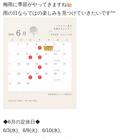
梅雨に季節がやってきますね
雨の日ならではの楽しみを見つけていきたいです^^
◆6月の定休日◆
6/3(水)、6/9(火)、6/10(水)、