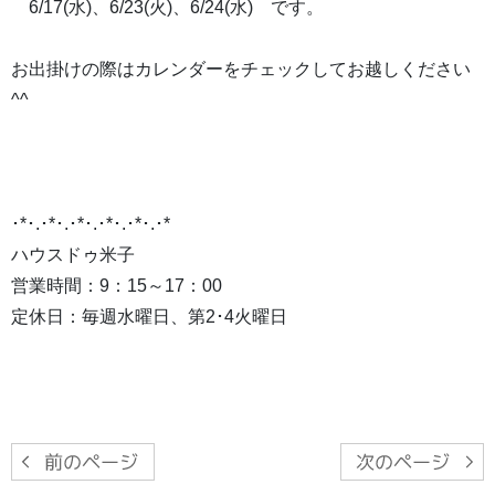
6/17(水)、6/23(火)、6/24(水) です。
お出掛けの際はカレンダーをチェックしてお越しください
^^
･*･.･*･.･*･.･*･.･*･.･*
ハウスドゥ米子
営業時間：9：15～17：00
定休日：毎週水曜日、第2･4火曜日