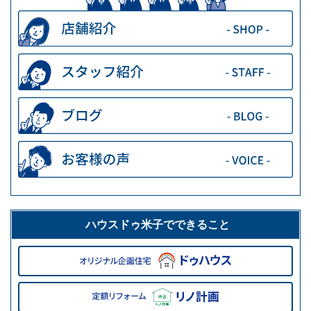
ハウスドゥ米子でできること