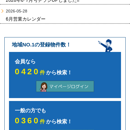
2026年6･7月号チラシUPしました!!
2026-05-28
6月営業カレンダー
地域NO.1の登録物件数！
会員なら
0420
件
から検索！
一般の方でも
0360
件
から検索！