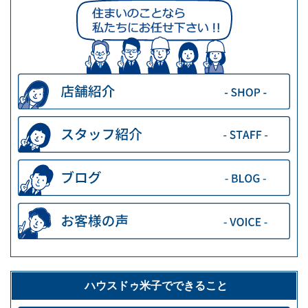
ハウスドゥ米子でできること