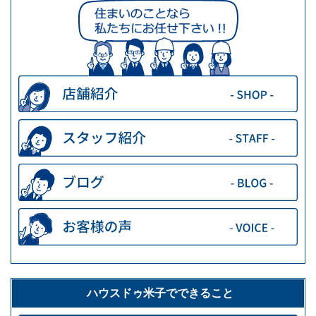
ハウスドゥ米子でできること