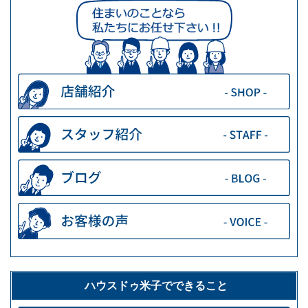
ハウスドゥ米子でできること