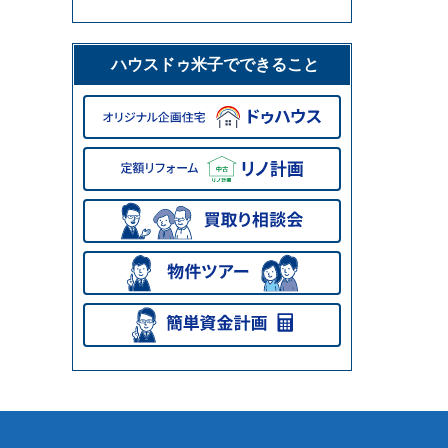
ハウスドゥ米子でできること