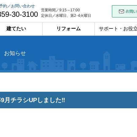
予約／お問い合わせ
営業時間／9:15～17:00
859-30-3100
定休日／水曜日、第2･4火曜日
建てたい
リフォーム
サポート・お役
お知らせ
2年9月チラシUPしました‼