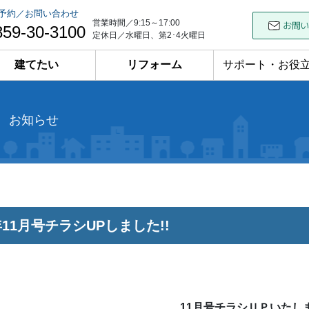
予約／お問い合わせ
営業時間／9:15～17:00
859-30-3100
定休日／水曜日、第2･4火曜日
建てたい
リフォーム
サポート・お役
お知らせ
2年11月号チラシUPしました!!
11月号チラシＵＰいたし