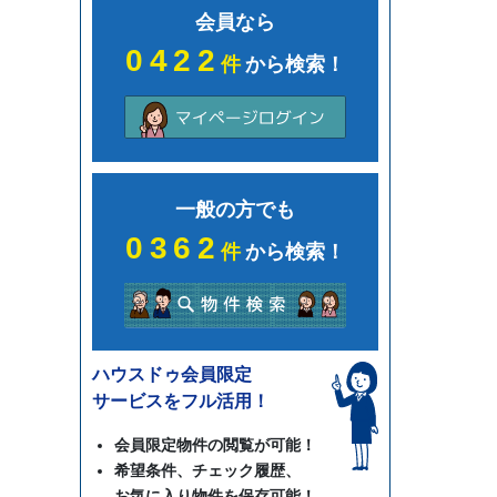
会員なら
0422
件
から検索！
一般の方でも
0362
件
から検索！
ハウスドゥ会員限定
サービスをフル活用！
会員限定物件の閲覧が可能！
希望条件、チェック履歴、
お気に入り物件を保存可能！