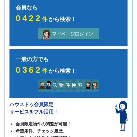
会員なら
0422
件
から検索！
一般の方でも
0362
件
から検索！
ハウスドゥ会員限定
サービスをフル活用！
会員限定物件の閲覧が可能！
希望条件、チェック履歴、