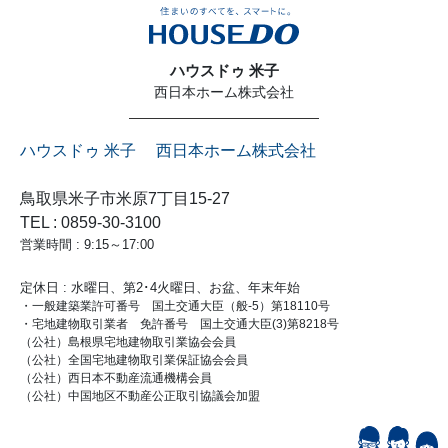
ハウスドゥ 米子
西日本ホーム株式会社
ハウスドゥ 米子 西日本ホーム株式会社
鳥取県米子市米原7丁目15-27
TEL : 0859-30-3100
営業時間 : 9:15～17:00
定休日 : 水曜日、第2･4火曜日、お盆、年末年始
・一般建築業許可番号 国土交通大臣（般-5）第18110号
・宅地建物取引業者 免許番号 国土交通大臣(3)第8218号
（公社）島根県宅地建物取引業協会会員
（公社）全国宅地建物取引業保証協会会員
（公社）西日本不動産流通機構会員
（公社）中国地区不動産公正取引協議会加盟