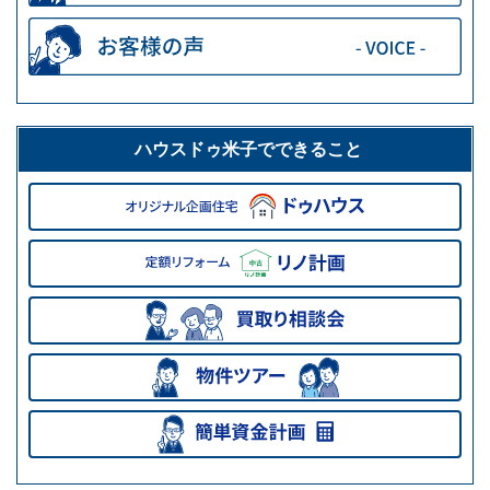
ハウスドゥ米子でできること