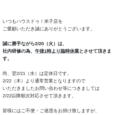
いつもハウスドゥ！米子店を
ご愛顧いただき誠にありがとうございます。
誠に勝手ながら2/20（火）は、
社内研修の為、
午後1時より臨時休業
とさせて頂きま
す。
尚、翌2/21（水）は定休日です。
2/22（木）より通常営業となりますので
いただきましたお問い合わせ等につきましては
2/22以降順次対応させて頂きます。
皆様にはご不便・ご迷惑をお掛け致しますが、