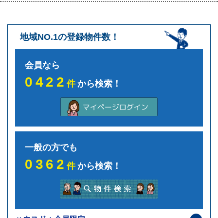
地域NO.1の登録物件数！
会員なら
0422
件
から検索！
一般の方でも
0362
件
から検索！