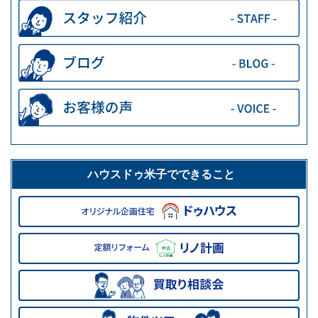
ハウスドゥ米子でできること