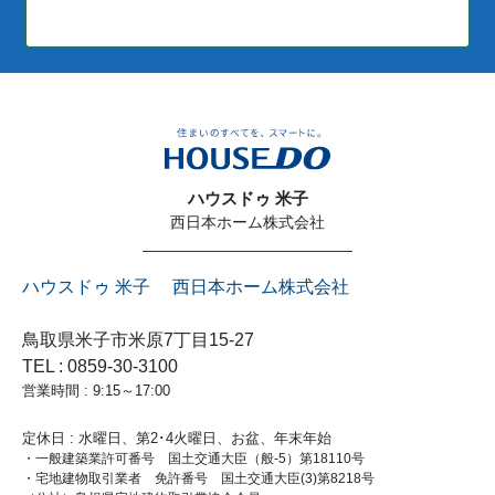
ハウスドゥ 米子
西日本ホーム株式会社
ハウスドゥ 米子 西日本ホーム株式会社
鳥取県米子市米原7丁目15-27
TEL : 0859-30-3100
営業時間 : 9:15～17:00
定休日 : 水曜日、第2･4火曜日、お盆、年末年始
・一般建築業許可番号 国土交通大臣（般-5）第18110号
・宅地建物取引業者 免許番号 国土交通大臣(3)第8218号