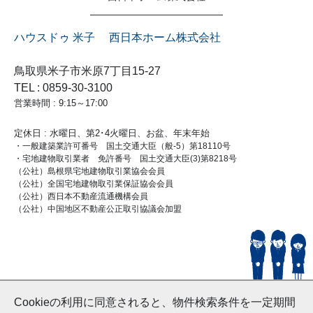
ハウスドゥ 米子 西日本ホーム株式会社
鳥取県米子市米原7丁目15-27
TEL : 0859-30-3100
営業時間 : 9:15～17:00
定休日 : 水曜日、第2･4火曜日、お盆、年末年始
・一般建築業許可番号 国土交通大臣（般-5）第18110号
・宅地建物取引業者 免許番号 国土交通大臣(3)第8218号
（公社）島根県宅地建物取引業協会会員
（公社）全国宅地建物取引業保証協会会員
（公社）西日本不動産流通機構会員
（公社）中国地区不動産公正取引協議会加盟
© HouseDoYonago
Cookieの利用に同意されると、物件検索条件を一定期間