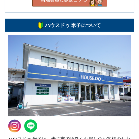
ハウスドゥ 米子について
ハウスドゥ 米子は、米子市で物件をお探しのお客様のお力