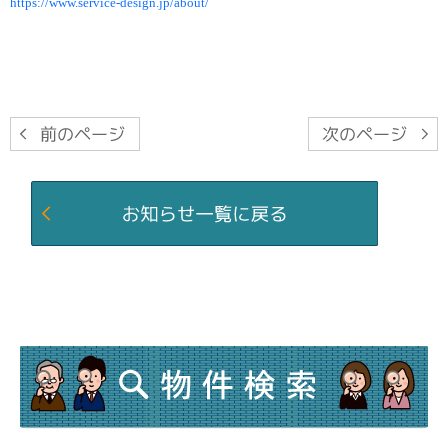
https://www.service-design.jp/about/