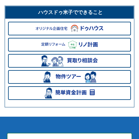
ハウスドゥ米子でできること