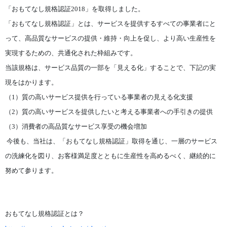
「おもてなし規格認証2018」を取得しました。
「おもてなし規格認証」とは、サービスを提供するすべての事業者にと
って、高品質なサービスの提供・維持・向上を促し、より高い生産性を
実現するための、共通化された枠組みです。
当該規格は、サービス品質の一部を「見える化」することで、下記の実
現をはかります。
（
1
）質の高いサービス提供を行っている事業者の見える化支援
（
2
）質の高いサービスを提供したいと考える事業者への手引きの提供
（
3
）消費者の高品質なサービス享受の機会増加
今後も、当社は、「おもてなし規格認証」取得を通じ、一層のサービス
の洗練化を図り、お客様満足度とともに生産性を高めるべく、継続的に
努めて参ります。
おもてなし規格認証とは？