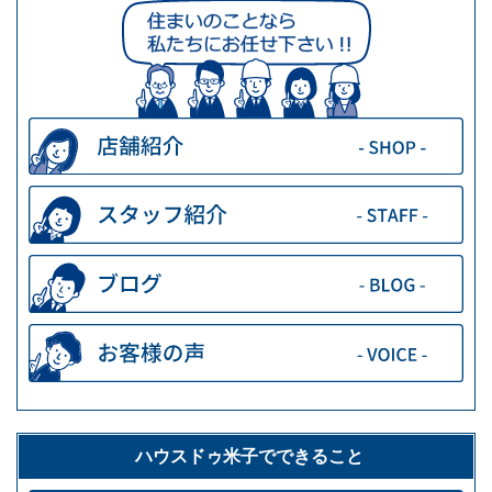
ハウスドゥ米子でできること