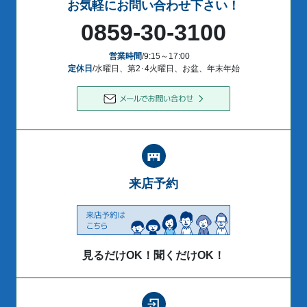
お気軽にお問い合わせ下さい！
0859-30-3100
営業時間
/9:15～17:00
定休日
/水曜日、第2･4火曜日、お盆、年末年始
来店予約
見るだけOK！聞くだけOK！