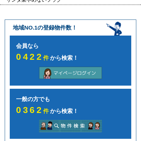
地域NO.1の登録物件数！
会員なら
0422
件
から検索！
一般の方でも
0362
件
から検索！