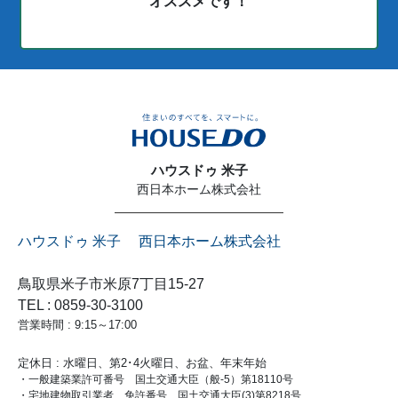
オススメです！
ハウスドゥ 米子
西日本ホーム株式会社
ハウスドゥ 米子 西日本ホーム株式会社
鳥取県米子市米原7丁目15-27
TEL : 0859-30-3100
営業時間 : 9:15～17:00
定休日 : 水曜日、第2･4火曜日、お盆、年末年始
・一般建築業許可番号 国土交通大臣（般-5）第18110号
・宅地建物取引業者 免許番号 国土交通大臣(3)第8218号