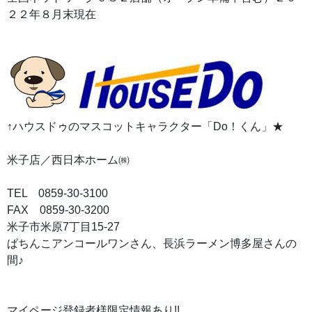
２２年８月末現在
↑ハウスドゥのマスコットキャラクター「Do！くん」★
米子店／西日本ホーム㈱
TEL 0859-30-3100
FAX 0859-30-3200
米子市米原7丁目15-27
ぱちんこアンコールワンさん、長浜ラーメン博多屋さんの
間♪
マイページ登録者様限定情報あり!!