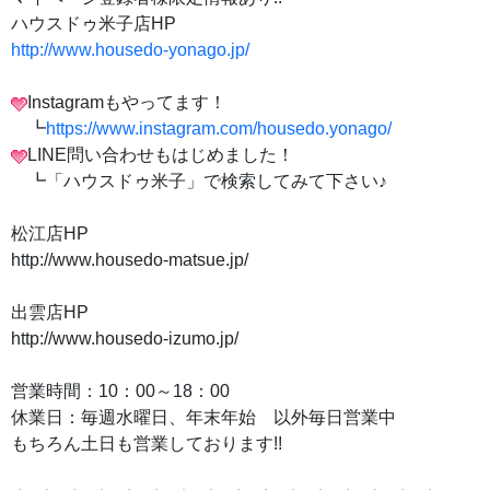
ハウスドゥ米子店HP
http://www.housedo-yonago.jp/
Instagramもやってます！
┗
https://www.instagram.com/housedo.yonago/
LINE問い合わせもはじめました！
┗「ハウスドゥ米子」で検索してみて下さい♪
松江店HP
http://www.housedo-matsue.jp/
出雲店HP
http://www.housedo-izumo.jp/
営業時間：10：00～18：00
休業日：毎週水曜日、年末年始 以外毎日営業中
もちろん土日も営業しております!!