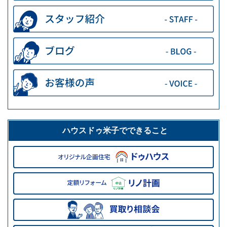
ハウスドゥ米子でできること