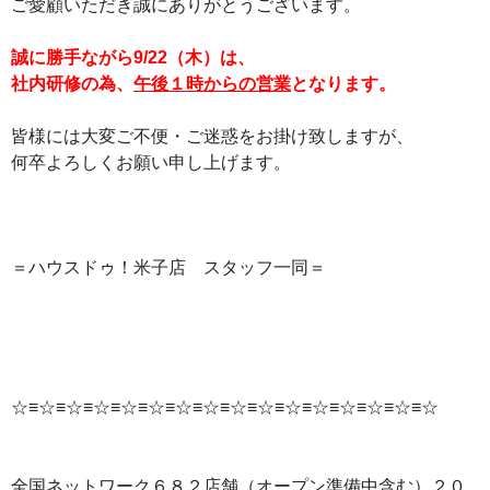
ご愛顧いただき誠にありがとうございます。
誠に勝手ながら9/22（木）は、
社内研修の為、
午後１時からの営業
となります。
皆様には大変ご不便・ご迷惑をお掛け致しますが、
何卒よろしくお願い申し上げます。
＝ハウスドゥ！米子店 スタッフ一同＝
☆≡☆≡☆≡☆≡☆≡☆≡☆≡☆≡☆≡☆≡☆≡☆≡☆≡☆≡☆≡☆
全国ネットワーク６８２店舗（オープン準備中含む）２０