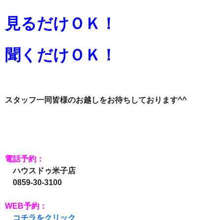
見るだけＯＫ！
聞くだけＯＫ！
スタッフ一同
皆様のお越しをお待ちしております^^
電話予約：
ハウスドゥ米子店
0859-30-3100
WEB予約：
コチラをクリック