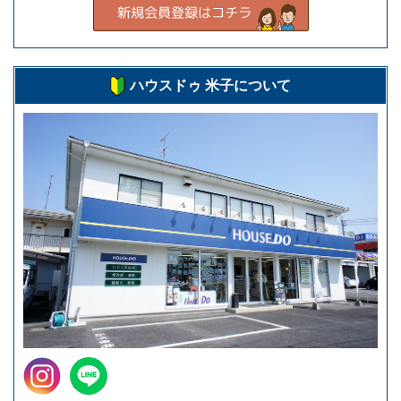
ハウスドゥ 米子について