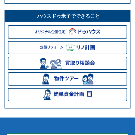
ハウスドゥ米子でできること