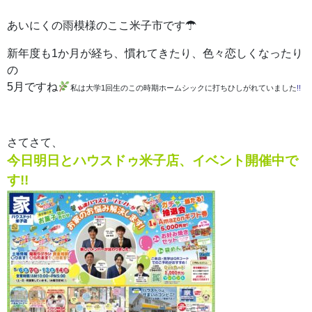
あいにくの雨模様のここ米子市です☂
新年度も1か月が経ち、慣れてきたり、色々恋しくなったり
の
5月ですね
私は大学1回生のこの時期ホームシックに打ちひしがれていました
!!
さてさて、
今日明日とハウスドゥ米子店、イベント開催中で
す!!