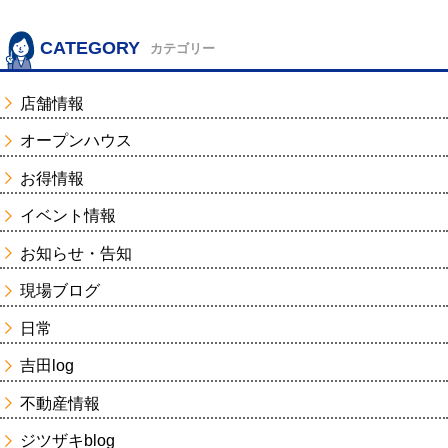
CATEGORY
カテゴリー
店舗情報
オープンハウス
お得情報
イベント情報
お知らせ・告知
現場ブログ
日常
吉田log
不動産情報
ジツザキblog