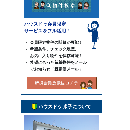
ハウスドゥ会員限定
サービスをフル活用！
会員限定物件の閲覧が可能！
希望条件、チェック履歴、
お気に入り物件を保存可能！
希望に合った新着物件をメール
でお知らせ「新家便メール」
ハウスドゥ 米子について