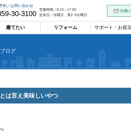
予約／お問い合わせ
営業時間／9:15～17:00
859-30-3100
定休日／水曜日、第2･4火曜日
建てたい
リフォーム
サポート・お役
ブログ
とは言え美味しいやつ
)/