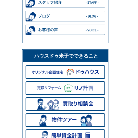
ハウスドゥ米子でできること