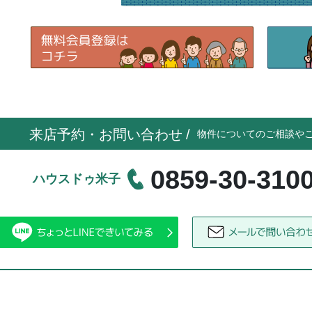
来店予約・お問い合わせ
/
物件についてのご相談や
0859-30-310
ハウスドゥ米子