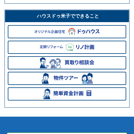
ハウスドゥ米子でできること