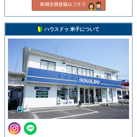
ハウスドゥ 米子について