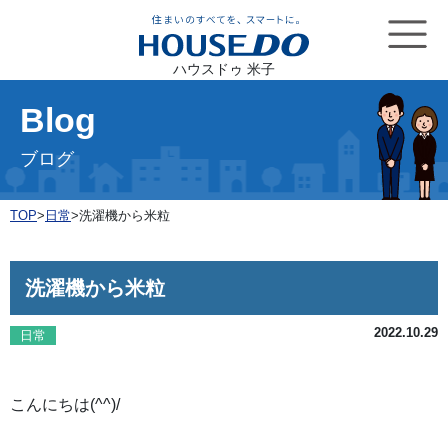
ハウスドゥ 米子
Blog
ブログ
TOP
>
日常
>
洗濯機から米粒
洗濯機から米粒
2022.10.29
日常
こんにちは(^^)/