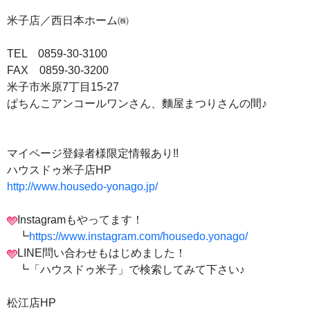
米子店／西日本ホーム㈱
TEL 0859-30-3100
FAX 0859-30-3200
米子市米原7丁目15-27
ぱちんこアンコールワンさん、麵屋まつりさんの間♪
マイページ登録者様限定情報あり!!
ハウスドゥ米子店HP
http://www.housedo-yonago.jp/
Instagramもやってます！
┗
https://www.instagram.com/housedo.yonago/
LINE問い合わせもはじめました！
┗「ハウスドゥ米子」で検索してみて下さい♪
松江店HP