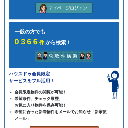
一般の方でも
0366
件
から検索！
ハウスドゥ会員限定
サービスをフル活用！
会員限定物件の閲覧が可能！
希望条件、チェック履歴、
お気に入り物件を保存可能！
希望に合った新着物件をメールでお知らせ「新家便
メール」