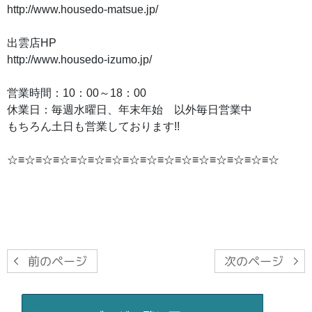
http://www.housedo-matsue.jp/
出雲店HP
http://www.housedo-izumo.jp/
営業時間：10：00～18：00
休業日：毎週水曜日、年末年始 以外毎日営業中
もちろん土日も営業しております!!
☆≡☆≡☆≡☆≡☆≡☆≡☆≡☆≡☆≡☆≡☆≡☆≡☆≡☆≡☆≡☆