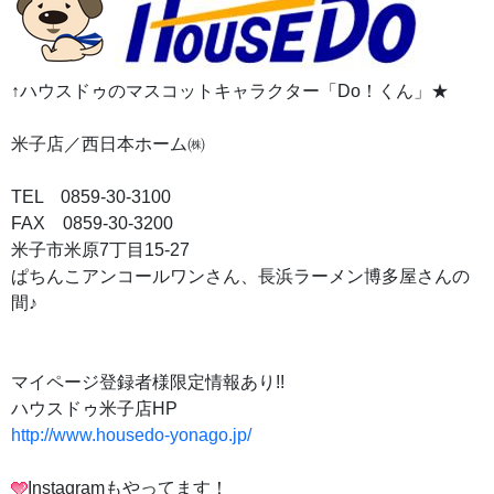
↑ハウスドゥのマスコットキャラクター「Do！くん」★
米子店／西日本ホーム㈱
TEL 0859-30-3100
FAX 0859-30-3200
米子市米原7丁目15-27
ぱちんこアンコールワンさん、長浜ラーメン博多屋さんの
間♪
マイページ登録者様限定情報あり!!
ハウスドゥ米子店HP
http://www.housedo-yonago.jp/
Instagramもやってます！