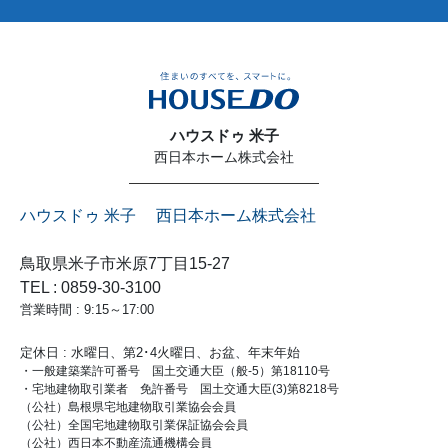
ハウスドゥ 米子
西日本ホーム株式会社
ハウスドゥ 米子 西日本ホーム株式会社
鳥取県米子市米原7丁目15-27
TEL : 0859-30-3100
営業時間 : 9:15～17:00
定休日 : 水曜日、第2･4火曜日、お盆、年末年始
・一般建築業許可番号 国土交通大臣（般-5）第18110号
・宅地建物取引業者 免許番号 国土交通大臣(3)第8218号
（公社）島根県宅地建物取引業協会会員
（公社）全国宅地建物取引業保証協会会員
（公社）西日本不動産流通機構会員