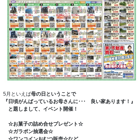
5月といえば
母の日ということで
『日頃がんばっているお母さんに･･･ 良い家あります！』
と題しまして、イベント開催！
☆お菓子の詰め合せプレゼント☆
☆ガラポン抽選会☆
☆ワンコインおむつ販売☆など