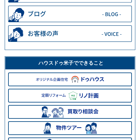
ハウスドゥ米子でできること