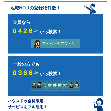
地域NO.1の登録物件数！
会員なら
0426
件
から検索！
一般の方でも
0366
件
から検索！
ハウスドゥ会員限定
サービスをフル活用！