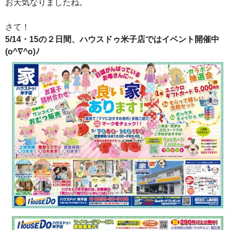
お天気なりましたね。
さて！
5/14・15の２日間、ハウスドゥ米子店ではイベント開催中
(o^∇^o)ﾉ