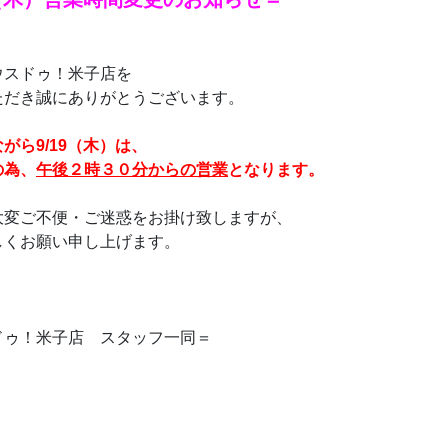
ウスドゥ！米子店を
ただき誠にありがとうございます。
がら9/19（木）は、
の為、
午後２時３０分からの営業
となります。
大変ご不便・ご迷惑をお掛け致しますが、
しくお願い申し上げます。
ドゥ！米子店 スタッフ一同＝