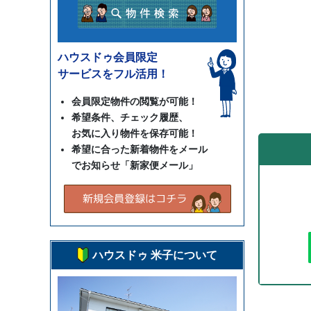
ハウスドゥ会員限定
サービスをフル活用！
会員限定物件の閲覧が可能！
希望条件、チェック履歴、
お気に入り物件を保存可能！
希望に合った新着物件をメール
でお知らせ「新家便メール」
ハウスドゥ 米子について