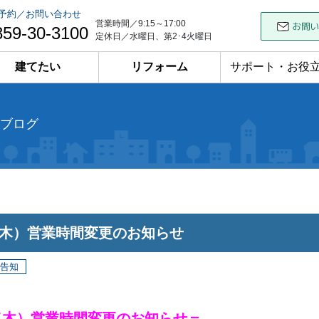
予約／お問い合わせ
営業時間／9:15～17:00
859-30-3100
定休日／水曜日、第2･4火曜日
建てたい
リフォーム
サポート・お役
ブログ
9（木）営業時間変更のお知らせ
告知
（木）営業時間変更のお知
らせ＝