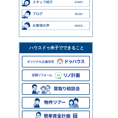
ハウスドゥ米子でできること