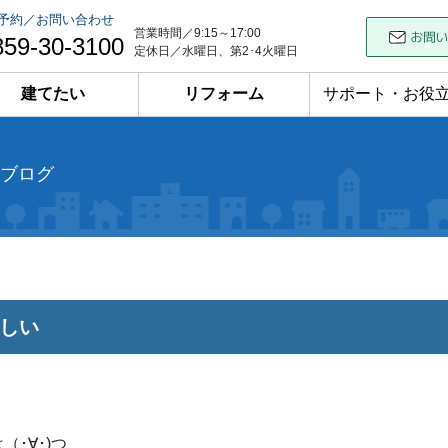
予約／お問い合わせ
営業時間／9:15～17:00
859-30-3100
定休日／水曜日、第2･4火曜日
建てたい
リフォーム
サポート・お役
ブログ
しい
（･∀･)つ