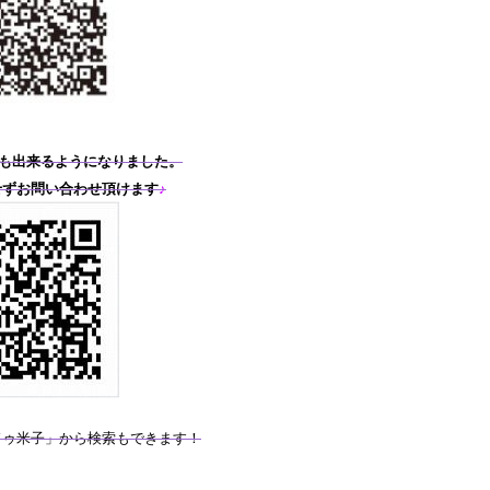
も出来るようになりました。
せずお問い合わせ頂けます
♪
ドゥ米子」から検索もできます！