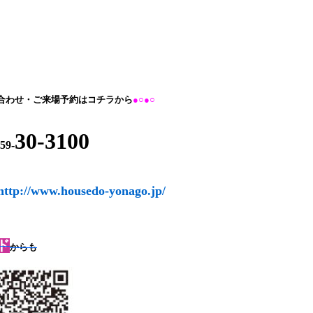
合わせ・ご来場予約はコチラから
●○●○
30-3100
59-
http://www.housedo-yonago.jp/
ド
からも