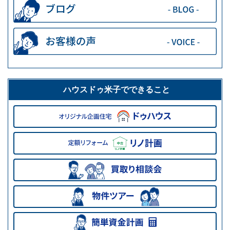
ハウスドゥ米子でできること