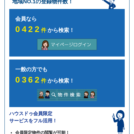
地域NO.1の登録物件数！
会員なら
0422
件
から検索！
一般の方でも
0362
件
から検索！
ハウスドゥ会員限定
サービスをフル活用！
会員限定物件の閲覧が可能！