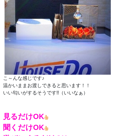
こ～んな感じです♪
温かいままお渡しできると思います！！
いい匂いがするそうです!!（いいなぁ）
見るだけOK
聞くだけOK