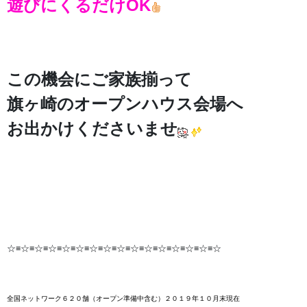
遊びにくるだけOK
この機会にご家族揃って
旗ヶ崎のオープンハウス会場へ
お出かけくださいませ
☆≡☆≡☆≡☆≡☆≡☆≡☆≡☆≡☆≡☆≡☆≡☆≡☆≡☆≡☆≡☆
全国ネットワーク６２０舗
（オープン準備中含む）２０１９年１０月末
現在