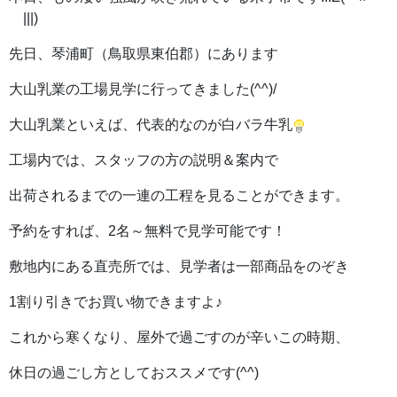
￣|||)
先日、琴浦町（鳥取県東伯郡）にあります
大山乳業の工場見学に行ってきました(^^)/
大山乳業といえば、代表的なのが白バラ牛乳
工場内では、スタッフの方の説明＆案内で
出荷されるまでの一連の工程を見ることができます。
予約をすれば、2名～無料で見学可能です！
敷地内にある直売所では、見学者は一部商品をのぞき
1割り引きでお買い物できますよ♪
これから寒くなり、屋外で過ごすのが辛いこの時期、
休日の過ごし方としておススメです(^^)