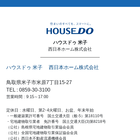
ハウスドゥ 米子
西日本ホーム株式会社
ハウスドゥ 米子 西日本ホーム株式会社
鳥取県米子市米原7丁目15-27
TEL : 0859-30-3100
営業時間 : 9:15～17:00
定休日 : 水曜日、第2･4火曜日、お盆、年末年始
・一般建築業許可番号 国土交通大臣（般-5）第18110号
・宅地建物取引業者 免許番号 国土交通大臣(3)第8218号
（公社）島根県宅地建物取引業協会会員
（公社）全国宅地建物取引業保証協会会員
（公社）西日本不動産流通機構会員