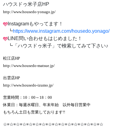
ハウスドゥ米子店HP
http://www.housedo-yonago.jp/
Instagramもやってます！
┗
https://www.instagram.com/housedo.yonago/
LINE問い合わせもはじめました！
┗「ハウスドゥ米子」で検索してみて下さい♪
松江店HP
http://www.housedo-matsue.jp/
出雲店HP
http://www.housedo-izumo.jp/
営業時間：10：00～18：00
休業日：毎週水曜日、年末年始 以外毎日営業中
もちろん土日も営業しております!!
☆≡☆≡☆≡☆≡☆≡☆≡☆≡☆≡☆≡☆≡☆≡☆≡☆≡☆≡☆≡☆