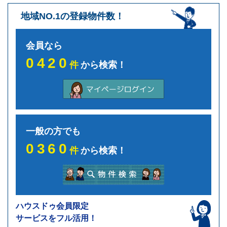
地域NO.1の登録物件数！
会員なら
0420
件
から検索！
一般の方でも
0360
件
から検索！
ハウスドゥ会員限定
サービスをフル活用！