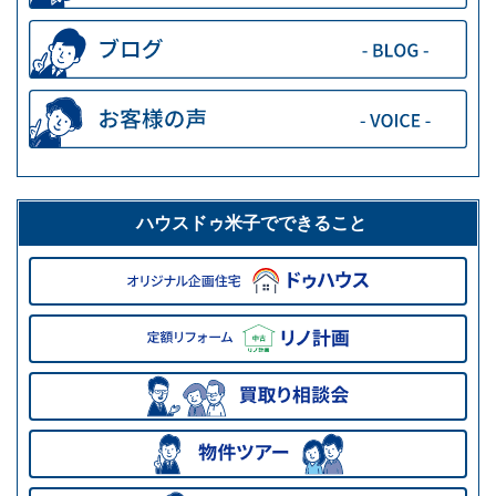
ハウスドゥ米子でできること