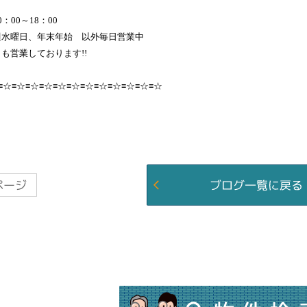
：00～18：00
週水曜日、年末年始 以外毎日営業中
も営業しております!!
≡☆≡☆≡☆≡☆≡☆≡☆≡☆≡☆≡☆≡☆≡☆≡☆