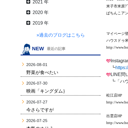
2021 年
米子市米原7丁
2020 年
ぱちんこア
2019 年
マイページ登
»過去のブログはこちら
ハウスドゥ米
http://www.h
NEW
最近の記事
Insta
2026-08-01
┗
https
野菜が食べたい
LINE
┗「ハウ
2026-07-30
映画「キングダム｝
松江店HP
2026-07-27
http://www.ho
今さらですが
出雲店HP
2026-07-25
http://www.h