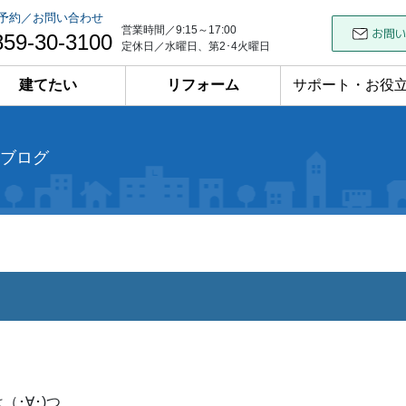
予約／お問い合わせ
営業時間／9:15～17:00
859-30-3100
定休日／水曜日、第2･4火曜日
建てたい
リフォーム
サポート・お役
ブログ
（･∀･)つ