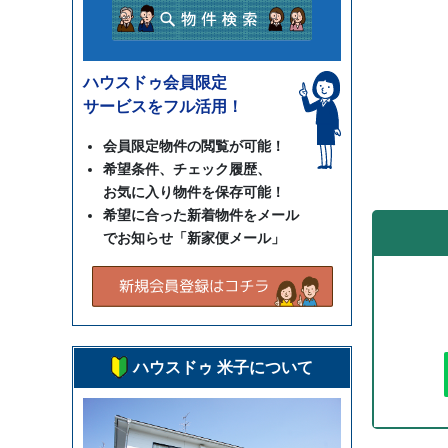
ハウスドゥ会員限定
サービスをフル活用！
会員限定物件の閲覧が可能！
希望条件、チェック履歴、
お気に入り物件を保存可能！
希望に合った新着物件をメール
でお知らせ「新家便メール」
ハウスドゥ 米子について