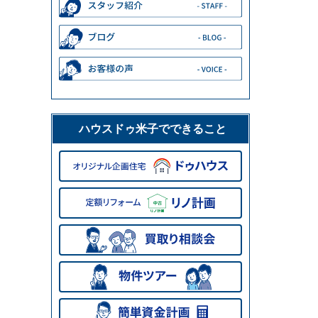
ハウスドゥ米子でできること