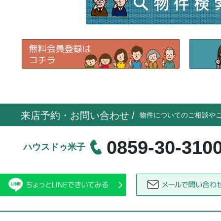
来店予約・お問い合わせ
/
物件についてのご相談や
0859-30-310
ハウスドゥ米子