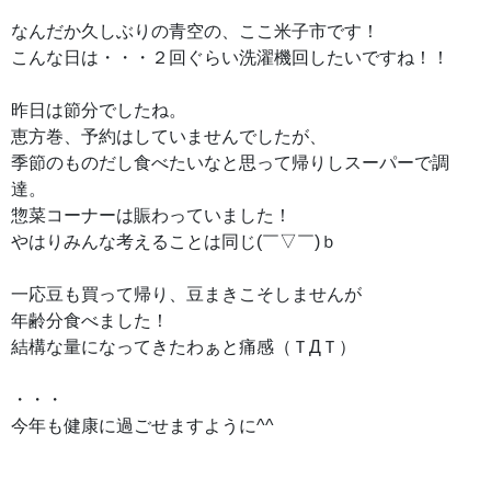
なんだか久しぶりの青空の、ここ米子市です！
こんな日は・・・２回ぐらい洗濯機回したいですね！！
昨日は節分でしたね。
恵方巻、予約はしていませんでしたが、
季節のものだし食べたいなと思って帰りしスーパーで調
達。
惣菜コーナーは賑わっていました！
やはりみんな考えることは同じ(￣▽￣)ｂ
一応豆も買って帰り、豆まきこそしませんが
年齢分食べました！
結構な量になってきたわぁと痛感（ＴДＴ）
・・・
今年も健康に過ごせますように^^