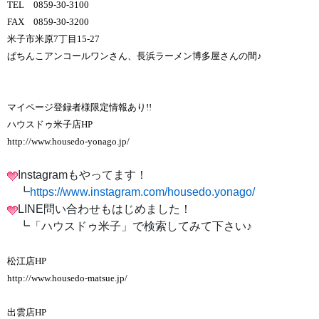
TEL 0859-30-3100
FAX 0859-30-3200
米子市米原7丁目15-27
ぱちんこアンコールワンさん、長浜ラーメン博多屋さんの間♪
マイページ登録者様限定情報あり!!
ハウスドゥ米子店HP
http://www.housedo-yonago.jp/
Instagramもやってます！
┗
https://www.instagram.com/housedo.yonago/
LINE問い合わせもはじめました！
┗「ハウスドゥ米子」で検索してみて下さい♪
松江店HP
http://www.housedo-matsue.jp/
出雲店HP