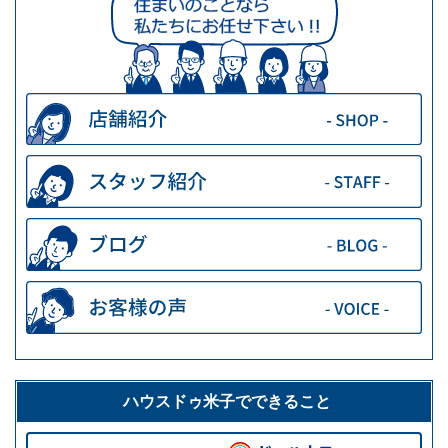
ハウスドゥ米子でできること