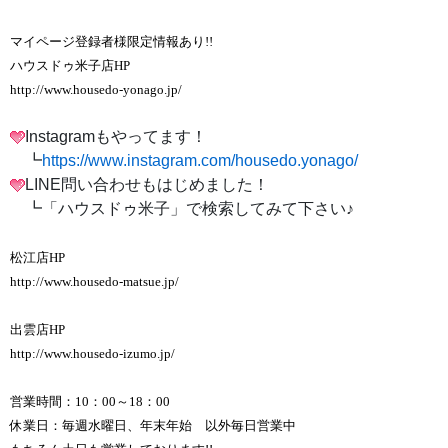
マイページ登録者様限定情報あり!!
ハウスドゥ米子店HP
http://www.housedo-yonago.jp/
Instagramもやってます！
┗
https://www.instagram.com/housedo.yonago/
LINE問い合わせもはじめました！
┗「ハウスドゥ米子」で検索してみて下さい♪
松江店HP
http://www.housedo-matsue.jp/
出雲店HP
http://www.housedo-izumo.jp/
営業時間：10：00～18：00
休業日：毎週水曜日、年末年始 以外毎日営業中