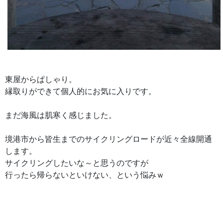
東屋からぱしゃり。
縁取りができて個人的にお気に入りです。
まだ海風は肌寒く感じました。
境港市から皆生までのサイクリングロードが近々全線開通
します。
サイクリングしたいな～と思うのですが
行ったら帰らないといけない、という悩みｗ