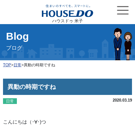
ハウスドゥ 米子
Blog
ブログ
TOP
>
日常
>
異動の時期ですね
異動の時期ですね
2020.03.19
日常
こんにちは（･∀･)つ