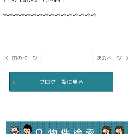
もちろん土日も営業しております!!
☆≡☆≡☆≡☆≡☆≡☆≡☆≡☆≡☆≡☆≡☆≡☆≡☆≡☆≡☆≡☆