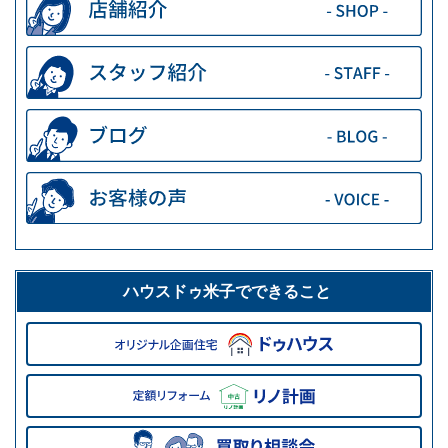
ハウスドゥ米子でできること