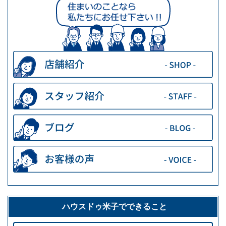
ハウスドゥ米子でできること