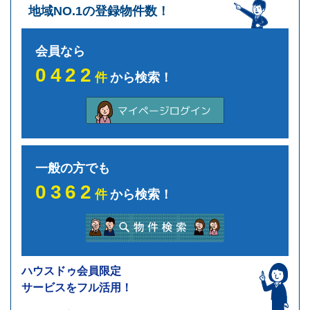
地域NO.1の登録物件数！
会員なら
0422
件
から検索！
一般の方でも
0362
件
から検索！
ハウスドゥ会員限定
サービスをフル活用！