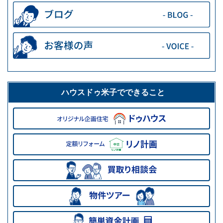
ハウスドゥ米子でできること