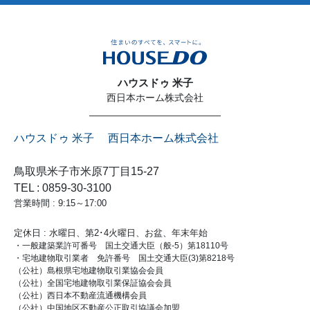
ハウスドゥ 米子
西日本ホーム株式会社
ハウスドゥ 米子 西日本ホーム株式会社
鳥取県米子市米原7丁目15-27
TEL : 0859-30-3100
営業時間 : 9:15～17:00
定休日 : 水曜日、第2･4火曜日、お盆、年末年始
・一般建築業許可番号 国土交通大臣（般-5）第18110号
・宅地建物取引業者 免許番号 国土交通大臣(3)第8218号
（公社）島根県宅地建物取引業協会会員
（公社）全国宅地建物取引業保証協会会員
（公社）西日本不動産流通機構会員
（公社）中国地区不動産公正取引協議会加盟