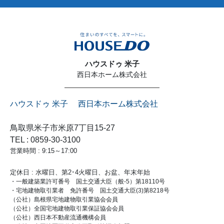
ハウスドゥ 米子
西日本ホーム株式会社
ハウスドゥ 米子 西日本ホーム株式会社
鳥取県米子市米原7丁目15-27
TEL : 0859-30-3100
営業時間 : 9:15～17:00
定休日 : 水曜日、第2･4火曜日、お盆、年末年始
・一般建築業許可番号 国土交通大臣（般-5）第18110号
・宅地建物取引業者 免許番号 国土交通大臣(3)第8218号
（公社）島根県宅地建物取引業協会会員
（公社）全国宅地建物取引業保証協会会員
（公社）西日本不動産流通機構会員