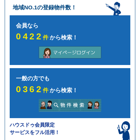
地域NO.1の登録物件数！
会員なら
0422
件
から検索！
一般の方でも
0362
件
から検索！
ハウスドゥ会員限定
サービスをフル活用！