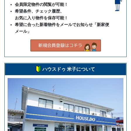
会員限定物件の閲覧が可能！
希望条件、チェック履歴、
お気に入り物件を保存可能！
希望に合った新着物件をメールでお知らせ「新家便
メール」
ハウスドゥ 米子について