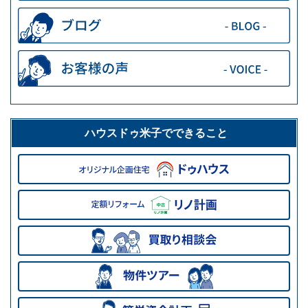
ハウスドゥ米子でできること